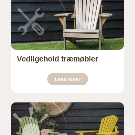
Vedligehold træmøbler
Lees meer