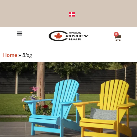
0
Home
»
Blog