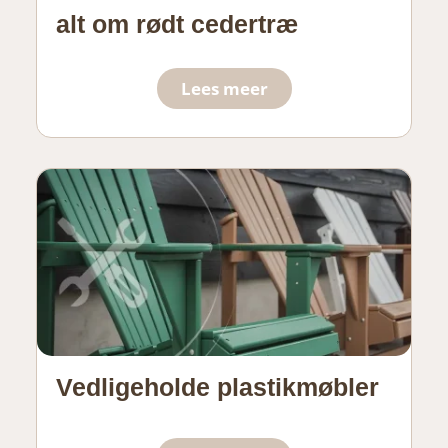
alt om rødt cedertræ
Lees meer
Vedligeholde plastikmøbler