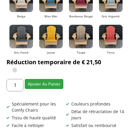
Beige
Bleu Mer
Bordeaux Rouge
Gris Argenté
Gris Foncé
Jaune
Taupe
Terra
Réduction temporaire de € 21,50
Ajouter Au Panier
Spécialement pour les
Couleurs profondes
Comfy Chairs
Délai de rétractation de 14
Tissu de haute qualité
jours
Facile à nettoyer
Satisfait ou remboursé