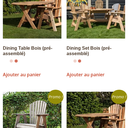
Dining Table Bois (pré-
Dining Set Bois (pré-
assemblé)
assemblé)
Ajouter au panier
Ajouter au panier
Promo !
Promo !