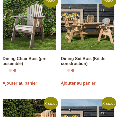
Promo !
Promo !
Dining Chair Bois (pré-
Dining Set Bois (Kit de
assemblé)
construction)
Ajouter au panier
Ajouter au panier
Promo !
Promo !