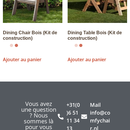
Dining Chair Bois (Kit de
Dining Table Bois (Kit de
construction)
construction)
Ajouter au panier
Ajouter au panier
Vous avez
+31(0
Mail
une question
)6 51
info@co
? Nous
11 34
mfychai
sommes là
pour vous
13
r.nl