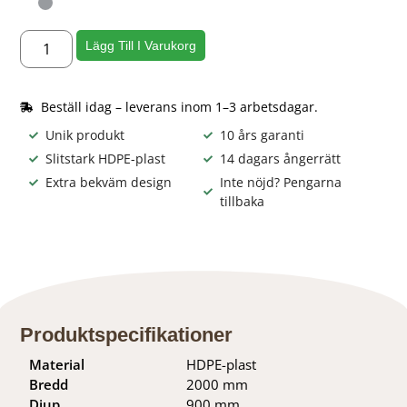
Lägg Till I Varukorg
Beställ idag – leverans inom 1–3 arbetsdagar.
Unik produkt
10 års garanti
Slitstark HDPE-plast
14 dagars ångerrätt
Extra bekväm design
Inte nöjd? Pengarna
tillbaka
Produktspecifikationer
Material
HDPE-plast
Bredd
2000 mm
Djup
900 mm