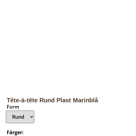
Tête-à-tête Rund Plast Marinblå
Form
Färger: