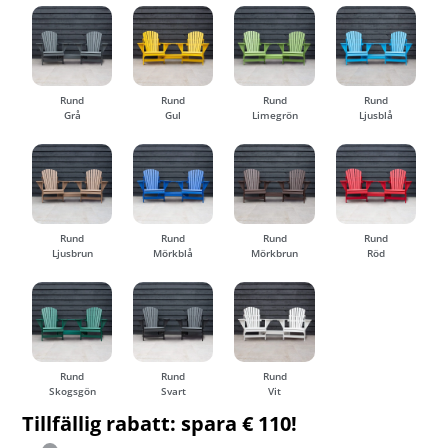
Rund
Rund
Rund
Rund
Grå
Gul
Limegrön
Ljusblå
Rund
Rund
Rund
Rund
Ljusbrun
Mörkblå
Mörkbrun
Röd
Rund
Rund
Rund
Skogsgön
Svart
Vit
Tillfällig rabatt: spara € 110!