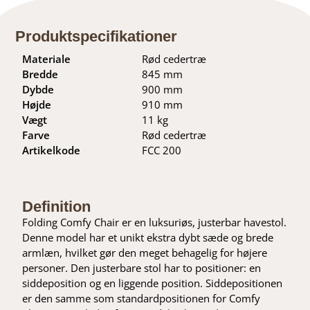
Produktspecifikationer
Materiale
Rød cedertræ
Bredde
845 mm
Dybde
900 mm
Højde
910 mm
Vægt
11 kg
Farve
Rød cedertræ
Artikelkode
FCC 200
Definition
Folding Comfy Chair er en luksuriøs, justerbar havestol.
Denne model har et unikt ekstra dybt sæde og brede
armlæn, hvilket gør den meget behagelig for højere
personer. Den justerbare stol har to positioner: en
siddeposition og en liggende position. Siddepositionen
er den samme som standardpositionen for Comfy