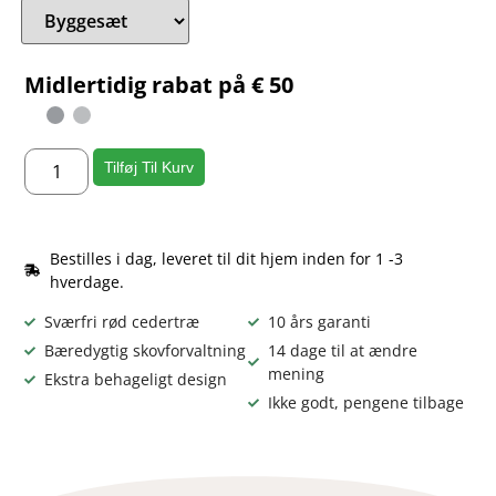
Midlertidig rabat på € 50
Tilføj Til Kurv
Bestilles i dag, leveret til dit hjem inden for 1 -3
hverdage.
Sværfri rød cedertræ
10 års garanti
Bæredygtig skovforvaltning
14 dage til at ændre
mening
Ekstra behageligt design
Ikke godt, pengene tilbage