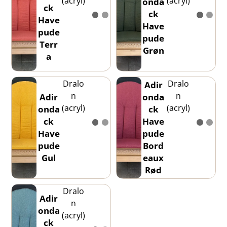
(acryl)
(acryl)
onda
ck
ck
Have
Have
pude
pude
Terr
Grøn
a
Dralo
Dralo
Adir
n
n
Adir
onda
(acryl)
(acryl)
onda
ck
ck
Have
Have
pude
pude
Bord
Gul
eaux
Rød
Dralo
Adir
n
onda
(acryl)
ck