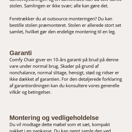
stolen. Samlingen er ikke svær; alle kan gøre det.
Foretrækker du at outsource monteringen? Du kan
bestille stolen præmonteret. Stolen er allerede stort set
samlet, hvilket gør den endelige montering til en leg.
Garanti
Comfy Chair giver en 10-års garanti på brud på denne
vare under normal brug. Skader på grund af
nonchalance, normal slitage, hensigt, stød og ridser er
ikke dækket af garantien. For den detaljerede forklaring
af garantiordningen kan du konsultere vores generelle
vilkår og betingelser.
Montering og vedligeholdelse
Du vil modtage dette møbel som et sæt, kompakt
pakket i en papkasse. Du kan nemt samle den ved