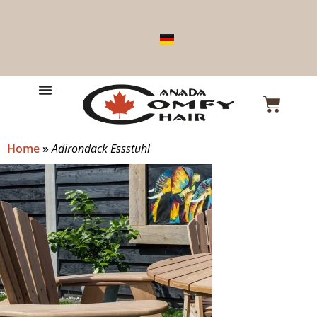
Home
»
Adirondack Essstuhl