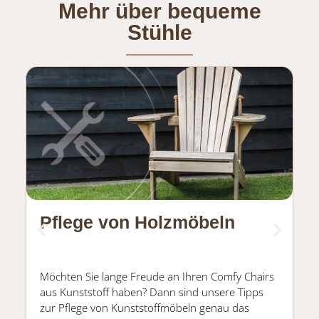
Mehr über bequeme
Stühle
Pflege von Holzmöbeln
Ü
C
Möchten Sie lange Freude an Ihren Comfy Chairs
Au
aus Kunststoff haben? Dann sind unsere Tipps
ei
zur Pflege von Kunststoffmöbeln genau das