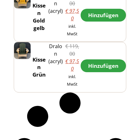
00
n
Kisse
€
97,5
(acryl)
n
Hinzufügen
0
Gold
inkl.
gelb
MwSt
€
119,
Dralo
00
n
Kisse
€
97,5
(acryl)
Hinzufügen
n
0
Grün
inkl.
MwSt