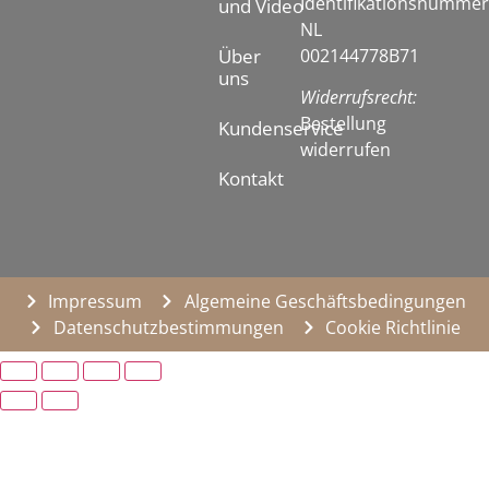
Identifikationsnummer
und Video
NL
002144778B71
Über
uns
Widerrufsrecht:
Bestellung
Kundenservice
widerrufen
Kontakt
Impressum
Algemeine Geschäftsbedingungen
Datenschutzbestimmungen
Cookie Richtlinie