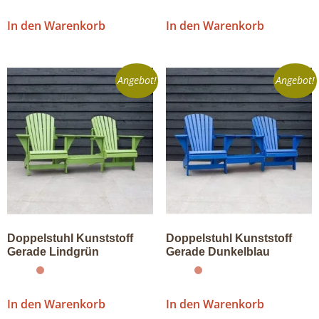
In den Warenkorb
In den Warenkorb
Angebot!
Angebot!
Doppelstuhl Kunststoff
Doppelstuhl Kunststoff
Gerade Lindgrün
Gerade Dunkelblau
In den Warenkorb
In den Warenkorb