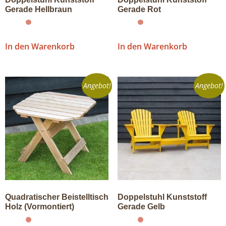
Gerade Hellbraun
Gerade Rot
In den Warenkorb
In den Warenkorb
Angebot!
Angebot!
Quadratischer Beistelltisch
Doppelstuhl Kunststoff
Holz (Vormontiert)
Gerade Gelb