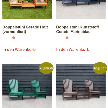
Doppelstuhl Gerade Holz
Doppelstuhl Kunststoff
(vormontiert)
Gerade Marineblau
In den Warenkorb
In den Warenkorb
Angebot!
Angebot!