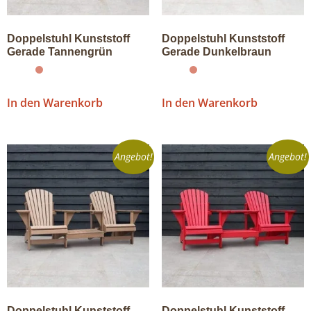
Doppelstuhl Kunststoff
Doppelstuhl Kunststoff
Gerade Tannengrün
Gerade Dunkelbraun
In den Warenkorb
In den Warenkorb
Angebot!
Angebot!
Doppelstuhl Kunststoff
Doppelstuhl Kunststoff