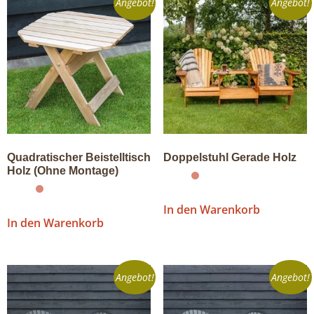
Angebot!
Angebot!
Quadratischer Beistelltisch
Doppelstuhl Gerade Holz
Holz (Ohne Montage)
In den Warenkorb
In den Warenkorb
Angebot!
Angebot!