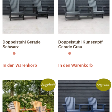
Doppelstuhl Gerade
Doppelstuhl Kunststoff
Schwarz
Gerade Grau
In den Warenkorb
In den Warenkorb
Angebot!
Angebot!