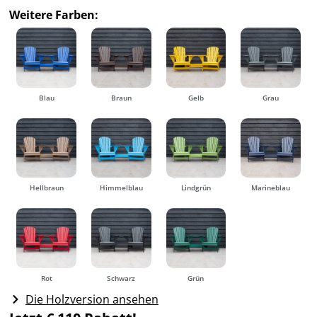
Weitere Farben:
Blau
Braun
Gelb
Grau
Hellbraun
Himmelblau
Lindgrün
Marineblau
Rot
Schwarz
Grün
Die Holzversion ansehen