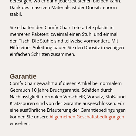
befestigen, wo er dann jederzeit stehen bleiben kann.
Dank des massiven Materials ist der Duositz enorm
stabil.
Sie erhalten den Comfy Chair Tete-a-tete plastic in
mehreren Paketen: zweimal einen Stuhl und einmal
den Tisch. Die Stühle sind teilweise vormontiert. Mit
Hilfe einer Anleitung bauen Sie den Duositz in wenigen
einfachen Schritten zusammen.
Garantie
Comfy Chair gewährt auf diesen Artikel bei normalem
Gebrauch 10 Jahre Bruchgarantie. Schäden durch
Nachlässigkeit, normalen Verschleiß, Vorsatz, Stoß- und
Kratzspuren sind von der Garantie ausgeschlossen. Für
eine ausführliche Erläuterung der Garantiebedingungen
können Sie unsere
Allgemeinen Geschäftsbedingungen
einsehen.