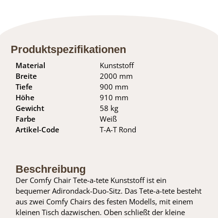
Produktspezifikationen
Material
Kunststoff
Breite
2000 mm
Tiefe
900 mm
Höhe
910 mm
Gewicht
58 kg
Farbe
Weiß
Artikel-Code
T-A-T Rond
Beschreibung
Der Comfy Chair Tete-a-tete Kunststoff ist ein
bequemer Adirondack-Duo-Sitz. Das Tete-a-tete besteht
aus zwei Comfy Chairs des festen Modells, mit einem
kleinen Tisch dazwischen. Oben schließt der kleine