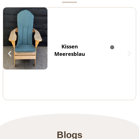
Kissen
Meeresblau
Blogs