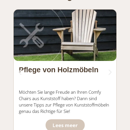
Pflege von Holzmöbeln
Üb
Ch
Möchten Sie lange Freude an Ihren Comfy
Aus
Chairs aus Kunststoff haben? Dann sind
eige
unsere Tipps zur Pflege von Kunststoffmöbeln
genau das Richtige für Sie!
Lees meer