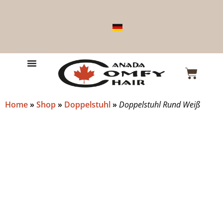
Home
»
Shop
»
Doppelstuhl
»
Doppelstuhl Rund Weiß