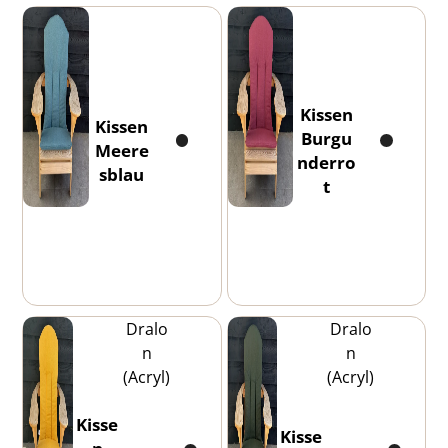
Kissen
Kissen
Burgu
Meere
nderro
sblau
t
Dralo
Dralo
n
n
(Acryl)
(Acryl)
Kisse
Kisse