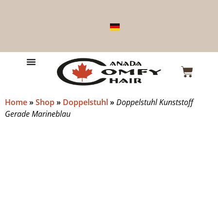
Home
»
Shop
»
Doppelstuhl
»
Doppelstuhl Kunststoff
Gerade Marineblau