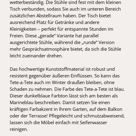
wetterbeständig. Die Stühle sind fest mit dem kleinen
Tisch verbunden, sodass Sie auch im unteren Bereich
zusätzlichen Abstellraum haben. Der Tisch bietet
ausreichend Platz für Getränke und andere
Kleinigkeiten – perfekt für entspannte Stunden im
Freien. Diese „gerade“ Variante hat parallel
ausgerichtete Stühle, während die „runde“ Version
mehr Gesprächsatmosphäre bietet, da sich die Stühle
leicht zueinander drehen.
Das hochwertige Kunststoffmaterial ist robust und
resistent gegenüber äußeren Einflüssen. So kann das
Tete-a-Tete auch im Winter draußen bleiben, ohne
Schaden zu nehmen. Die Farbe des Tete-a-Tete ist blau.
Dieser dunkelblaue Farbton lässt sich am besten als
Marineblau beschreiben. Damit setzen Sie einen
kräftigen Farbakzent in Ihrem Garten, auf dem Balkon
oder der Terrasse! Pflegeleicht und schmutzabweisend,
lassen sich die Möbel einfach mit Seifenwasser
reinigen.