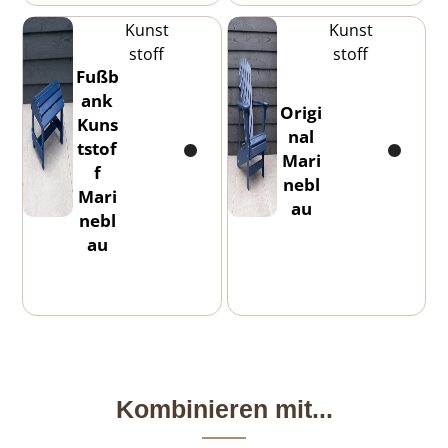
Kunst
Kunst
stoff
stoff
Fußb
ank
Origi
Kuns
nal
tstof
Mari
f
nebl
Mari
au
nebl
au
Kombinieren mit...