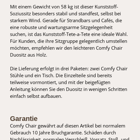
Mit einem Gewicht von 58 kg ist dieser Kunststoff-
Soziussitz besonders stabil und standfest, selbst bei
starkem Wind. Gerade für Strandbars und Cafés, die
eine robuste und wartungsarme Sitzgelegenheit
suchen, ist das Kunststoff-Tete-a-Tete eine ideale Wahl.
Für Kunden, die ihre Sitzgruppe gelegentlich umstellen
möchten, empfehlen wir den leichteren Comfy Chair
Duositz aus Holz.
Die Lieferung erfolgt in drei Paketen: zwei Comfy Chair
Stühle und ein Tisch. Die Einzelteile sind bereits
teilweise vormontiert, und mit der beigefügten
Anleitung können Sie den Duositz in wenigen Schritten
einfach selbst aufbauen.
Garantie
Comfy Chair gewährt auf diesen Artikel bei normalem
Gebrauch 10 Jahre Bruchgarantie. Schäden durch
Nachlässigkeit, normalen Verschleiß, Vorsatz, Stoß- und