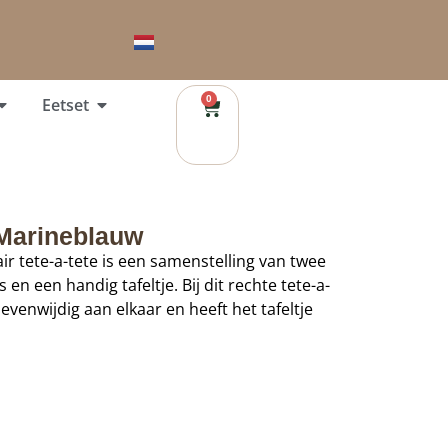
0
Eetset
 Marineblauw
 tete-a-tete is een samenstelling van twee
en een handig tafeltje. Bij dit rechte tete-a-
evenwijdig aan elkaar en heeft het tafeltje