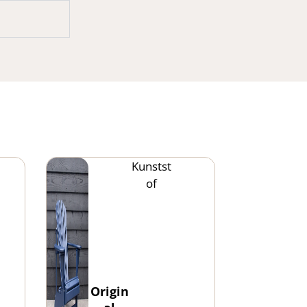
Kunstst
of
Origin