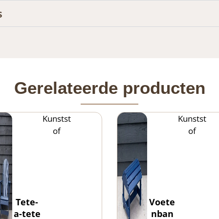
s
Gerelateerde producten
Kunstst
Kunstst
of
of
Tete-
Voete
a-tete
nban