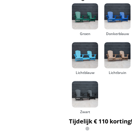
Groen
Donkerblauw
Lichtblauw
Lichtbruin
Zwart
Tijdelijk € 110 korting