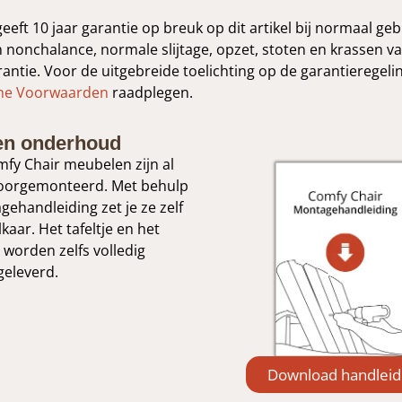
eeft 10 jaar garantie op breuk op dit artikel bij normaal ge
n nonchalance, normale slijtage, opzet, stoten en krassen va
antie. Voor de uitgebreide toelichting op de garantieregelin
ne Voorwaarden
raadplegen.
en onderhoud
fy Chair meubelen zijn al
 voorgemonteerd. Met behulp
ehandleiding zet je ze zelf
kaar. Het tafeltje en het
worden zelfs volledig
geleverd.
Download handleid