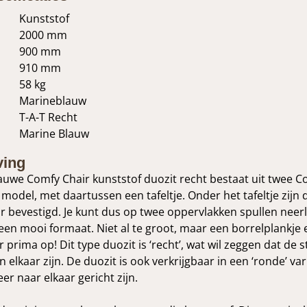
Kunststof
2000 mm
900 mm
910 mm
58 kg
Marineblauw
T-A-T Recht
Marine Blauw
ving
uwe Comfy Chair kunststof duozit recht bestaat uit twee C
 model, met daartussen een tafeltje. Onder het tafeltje zijn 
r bevestigd. Je kunt dus op twee oppervlakken spullen neer
t een mooi formaat. Niet al te groot, maar een borrelplankje 
 prima op! Dit type duozit is ‘recht’, wat wil zeggen dat de 
 elkaar zijn. De duozit is ook verkrijgbaar in een ‘ronde’ var
er naar elkaar gericht zijn.