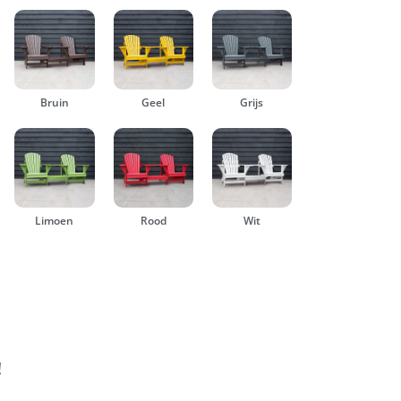
Bruin
Geel
Grijs
Limoen
Rood
Wit
!