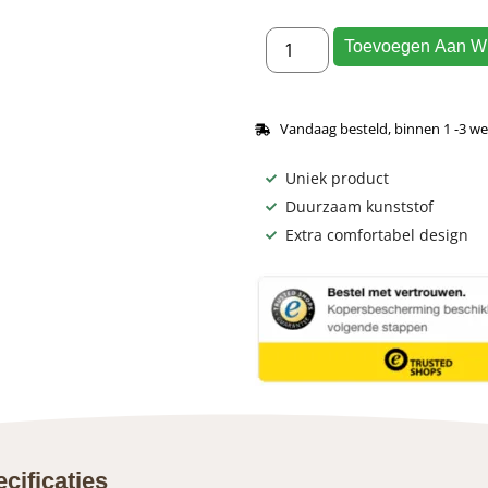
Toevoegen Aan W
Vandaag besteld, binnen 1 -3 we
Uniek product
Duurzaam kunststof
Extra comfortabel design
cificaties