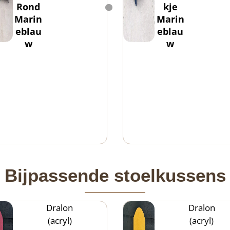
Rond
kje
Marin
Marin
eblau
eblau
w
w
Bijpassende stoelkussens
Dralon
Dralon
(acryl)
(acryl)