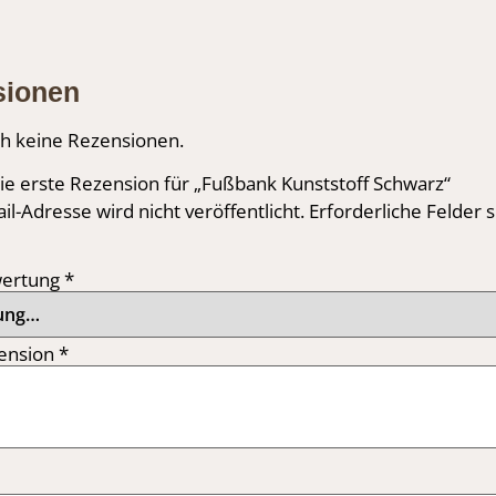
sionen
ch keine Rezensionen.
ie erste Rezension für „Fußbank Kunststoff Schwarz“
il-Adresse wird nicht veröffentlicht.
Erforderliche Felder 
wertung
*
ension
*