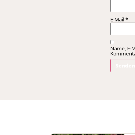
E-Mail
*
Name, E-M
Kommentar