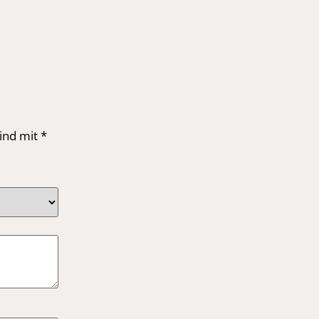
sind mit
*