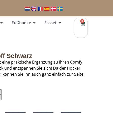
0
Fußbanke
Essset
ff Schwarz
t eine praktische Ergänzung zu Ihren Comfy
ück und entspannen Sie sich! Da der Hocker
t, können Sie ihn auch ganz einfach zur Seite