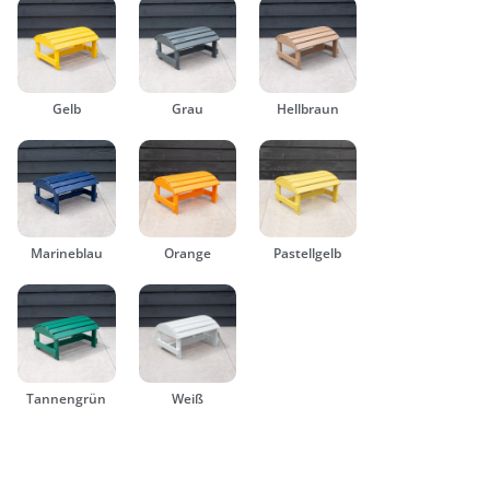
Gelb
Grau
Hellbraun
Marineblau
Orange
Pastellgelb
Tannengrün
Weiß