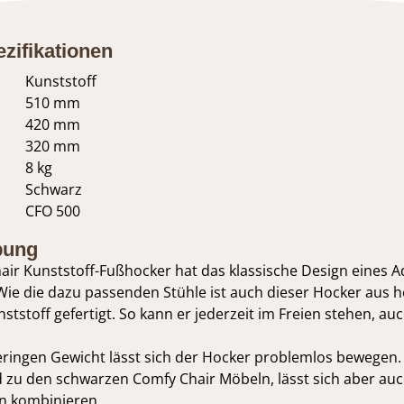
zifikationen
Kunststoff
510 mm
420 mm
320 mm
8 kg
Schwarz
CFO 500
bung
ir Kunststoff-Fußhocker hat das klassische Design eines A
Wie die dazu passenden Stühle ist auch dieser Hocker aus 
tstoff gefertigt. So kann er jederzeit im Freien stehen, au
ringen Gewicht lässt sich der Hocker problemlos bewegen. 
 zu den schwarzen Comfy Chair Möbeln, lässt sich aber auc
en kombinieren.