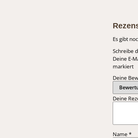
Rezen
Es gibt no
Schreibe d
Deine E-Ma
markiert
Deine Be
Deine Rez
Name
*