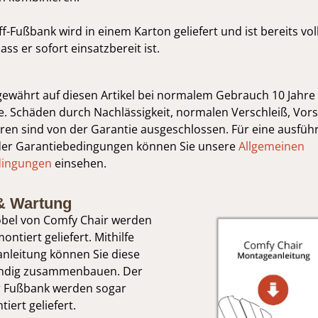
f-Fußbank wird in einem Karton geliefert und ist bereits vol
ss er sofort einsatzbereit ist.
gewährt auf diesen Artikel bei normalem Gebrauch 10 Jahre
. Schäden durch Nachlässigkeit, normalen Verschleiß, Vors
en sind von der Garantie ausgeschlossen. Für eine ausführ
der Garantiebedingungen können Sie unsere
Allgemeinen
dingungen
einsehen.
& Wartung
bel von Comfy Chair werden
ontiert geliefert. Mithilfe
nleitung können Sie diese
tändig zusammenbauen. Der
r Fußbank werden sogar
iert geliefert.