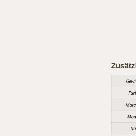
Zusätzli
Zusätz
Gewi
Far
Mate
Mod
Sti