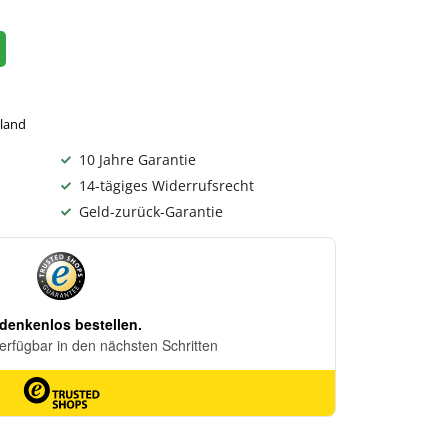
hland
10 Jahre Garantie
14-tägiges Widerrufsrecht
Geld-zurück-Garantie