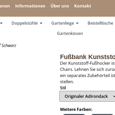
ionen
Informationen
Über uns
Kontakt
Doppelstühle
Gartenliege
Beistelltische
Gartenkissen
f Schwarz
Fußbank Kunststo
Der Kunststoff-Fußhocker is
Chairs. Lehnen Sie sich zur
ein separates Zubehörteil is
stellen.
Stil
Weitere Farben: