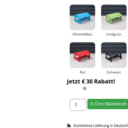
Himmelblau
Lindgrün
Rot
Schwarz
Jetzt € 30 Rabatt!
In Den Warenkorb
Kostenlose Lieferung in Deutsc