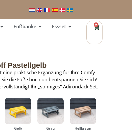
0
Fußbanke
Essset
f Pastellgelb
st eine praktische Ergänzung für Ihre Comfy
n Sie die Füße hoch und entspannen Sie sich!
rvollständigt Ihr „sonniges“ Adirondack-Set.
Gelb
Grau
Hellbraun