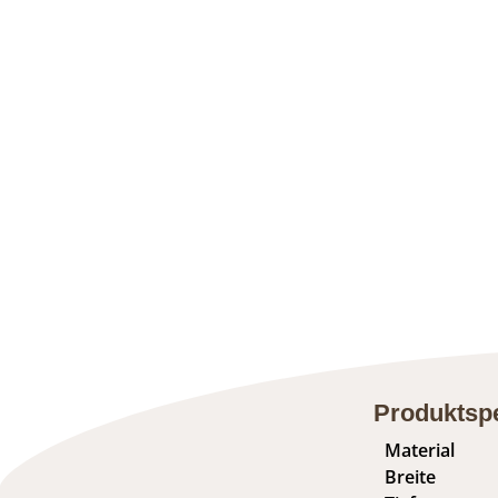
Produktspe
Material
Breite