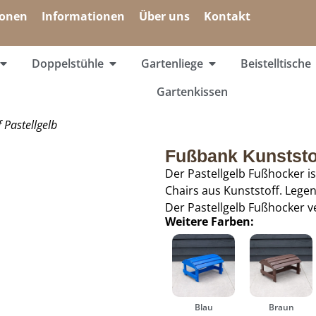
ionen
Informationen
Über uns
Kontakt
Doppelstühle
Gartenliege
Beistelltische
Gartenkissen
 Pastellgelb
Fußbank Kunststof
Der Pastellgelb Fußhocker i
Chairs aus Kunststoff. Lege
Der Pastellgelb Fußhocker ve
Weitere Farben:
Blau
Braun