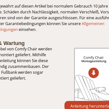
gewährt auf diesen Artikel bei normalem Gebrauch 10 Jahre
. Schäden durch Nachlässigkeit, normalen Verschleiß, Vors
en sind von der Garantie ausgeschlossen. Für eine ausführ
der Garantiebedingungen können Sie unsere
Allgemeinen
dingungen
einsehen.
& Wartung
bel von Comfy Chair werden
ontiert geliefert. Mithilfe
nleitung können Sie diese
tändig zusammenbauen. Der
r Fußbank werden sogar
iert geliefert.
Anleitung herunterl