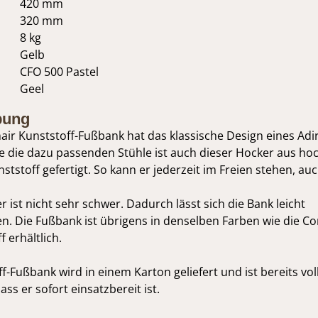
420 mm
320 mm
8 kg
Gelb
CFO 500 Pastel
Geel
bung
ir Kunststoff-Fußbank hat das klassische Design eines Adi
e die dazu passenden Stühle ist auch dieser Hocker aus ho
tstoff gefertigt. So kann er jederzeit im Freien stehen, au
 ist nicht sehr schwer. Dadurch lässt sich die Bank leicht
n. Die Fußbank ist übrigens in denselben Farben wie die C
 erhältlich.
f-Fußbank wird in einem Karton geliefert und ist bereits vol
ss er sofort einsatzbereit ist.