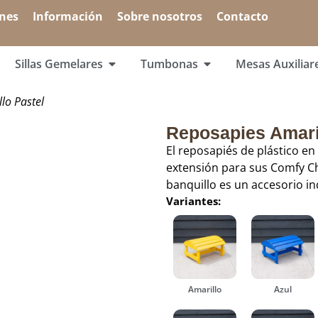
ones
Información
Sobre nosotros
Contacto
Sillas Gemelares
Tumbonas
Mesas Auxiliar
lo Pastel
Reposapies Amaril
El reposapiés de plástico en 
extensión para sus Comfy Cha
banquillo es un accesorio in
Variantes:
Amarillo
Azul