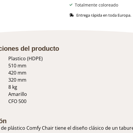
Totalmente coloreado
Entrega rápida en toda Europa.
ciones del producto
Plastico (HDPE)
510 mm
420 mm
320 mm
8 kg
Amarillo
CFO 500
ón
 de plástico Comfy Chair tiene el diseño clásico de un tabur