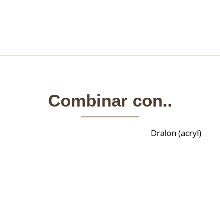
Combinar con..
Dralon (acryl)