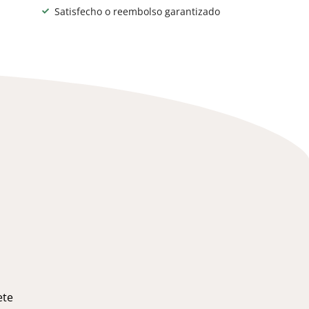
Satisfecho o reembolso garantizado
ete