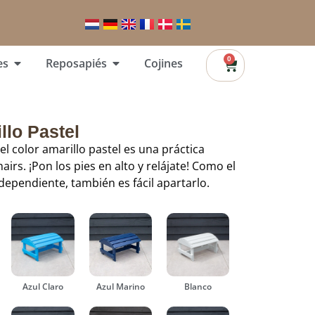
0
es
Reposapiés
Cojines
lo Pastel
el color amarillo pastel es una práctica
irs. ¡Pon los pies en alto y relájate! Como el
dependiente, también es fácil apartarlo.
Azul Claro
Azul Marino
Blanco