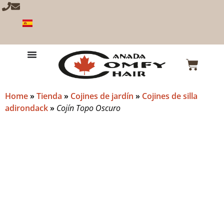
Home
»
Tienda
»
Cojines de jardín
»
Cojines de silla
adirondack
»
Cojín Topo Oscuro