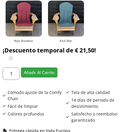
Rojo Burdeos
Azul Mar
¡Descuento temporal de € 21,50!
Añadir Al Carrito
Cómodo ajuste de la Comfy
Tela de alta calidad
Chair
14 días de periodo de
Fácil de limpiar
desistimiento
Colores profundos
Satisfecho o reembolso
garantizado
Entrega rápida en toda Europa.