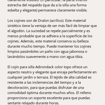
estrecha del respaldo (que da a la silla una forma
esbelta y elegante) permanece claramente visible.
Los cojines son de Dralon (acrílico). Este material
sintético tiene la ventaja de ser más fácil de limpiar que
el algodón. La suciedad se repele parcialmente y es
menos probable que se adhiera a la superficie de los
cojines. Además, este material conserva su belleza
durante mucho tiempo. Puede mantener los cojines
limpios pasándoles un paño con agua jabonosa o
lavándolos suavemente a mano con agua tibia.
El cojín para silla Adirondack color topo ofrece un
aspecto neutro y elegante que encaja perfectamente en
cualquier jardín o terraza. El tejido de alta calidad es
resistente a las inclemencias del tiempo y a la
decoloración, para que puedas disfrutar de una
comodidad óptima durante muchos años. El relleno
proporciona un soporte excelente para que puedas
sentarte relajado durante horas.