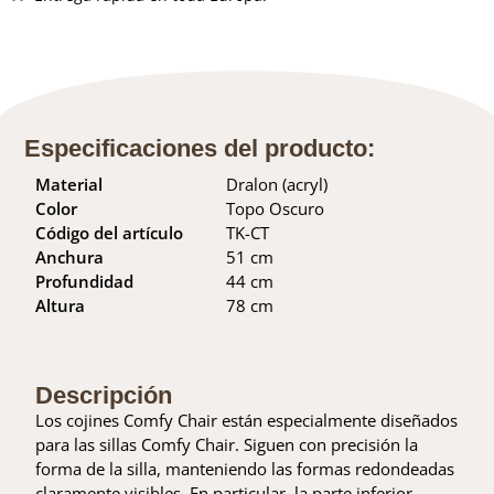
Especificaciones del producto:
Material
Dralon (acryl)
Color
Topo Oscuro
Código del artículo
TK-CT
Anchura
51 cm
Profundidad
44 cm
Altura
78 cm
Descripción
Los cojines Comfy Chair están especialmente diseñados
para las sillas Comfy Chair. Siguen con precisión la
forma de la silla, manteniendo las formas redondeadas
claramente visibles. En particular, la parte inferior