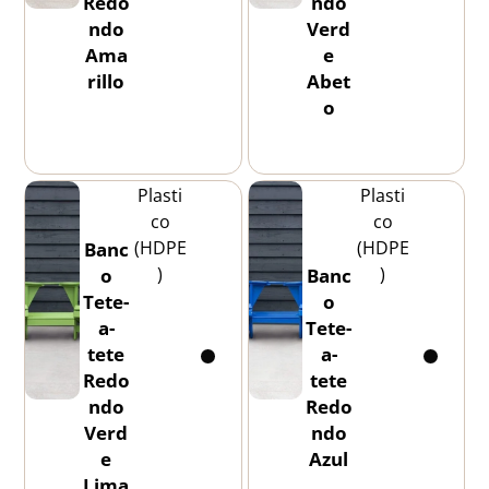
Redo
ndo
ndo
Verd
Ama
e
rillo
Abet
o
Plasti
Plasti
co
co
(HDPE
(HDPE
Banc
)
)
o
Banc
Tete-
o
a-
Tete-
tete
a-
Redo
tete
ndo
Redo
Verd
ndo
e
Azul
Lima