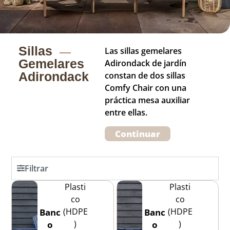
Sillas
Las sillas gemelares
Gemelares
Adirondack de jardín
Adirondack
constan de dos sillas
Comfy Chair con una
práctica mesa auxiliar
entre ellas.
Continuar
Filtrar
Plasti
Plasti
co
co
(HDPE
(HDPE
Banc
Banc
)
)
o
o