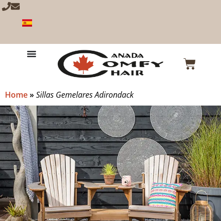
Home
»
Sillas Gemelares Adirondack