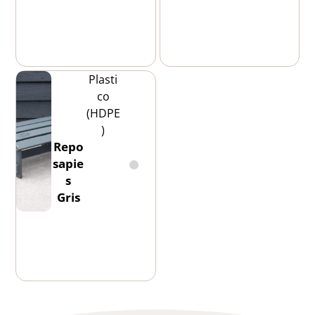
Plasti
co
(HDPE
)
Repo
sapie
s
Gris