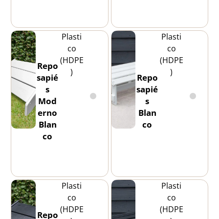
Plasti
Plasti
co
co
(HDPE
(HDPE
Repo
)
)
sapié
Repo
s
sapié
Mod
s
erno
Blan
Blan
co
co
Plasti
Plasti
co
co
(HDPE
(HDPE
Repo