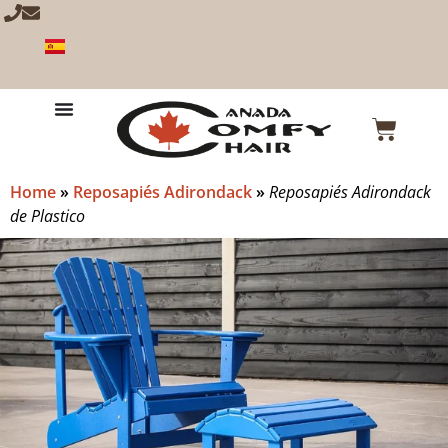
Home
»
Reposapiés Adirondack
»
Reposapiés Adirondack
de Plastico