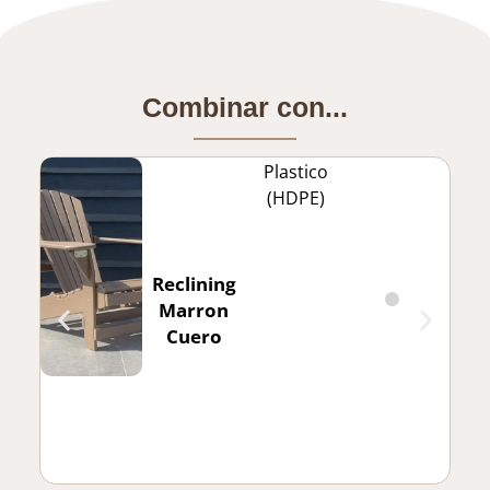
Combinar con...
Plastico
(HDPE)
Reclining
Marron
Cuero