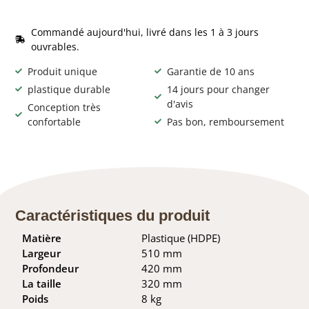
Commandé aujourd'hui, livré dans les 1 à 3 jours
ouvrables.
Produit unique
Garantie de 10 ans
plastique durable
14 jours pour changer
d'avis
Conception très
confortable
Pas bon, remboursement
Caractéristiques du produit
Matière
Plastique (HDPE)
Largeur
510 mm
Profondeur
420 mm
La taille
320 mm
Poids
8 kg