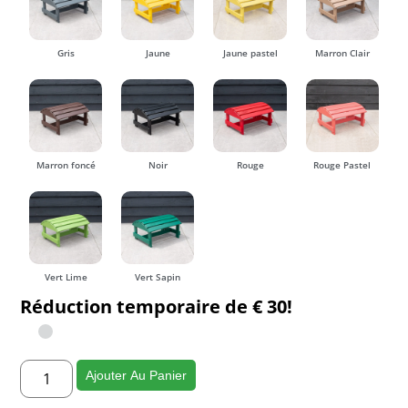
Gris
Jaune
Jaune pastel
Marron Clair
Marron foncé
Noir
Rouge
Rouge Pastel
Vert Lime
Vert Sapin
Réduction temporaire de € 30!
Ajouter Au Panier