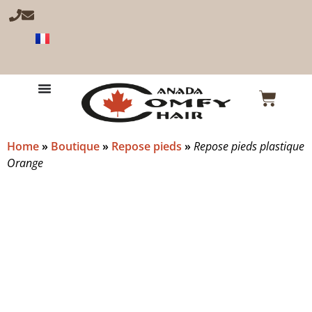
Home
»
Boutique
»
Repose pieds
»
Repose pieds plastique
Orange