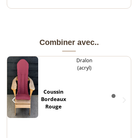
Combiner avec..
Dralon
(acryl)
Coussin
Bordeaux
Rouge