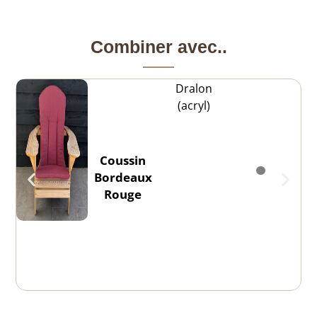
Combiner avec..
Dralon
(acryl)
Coussin
Bordeaux
Rouge