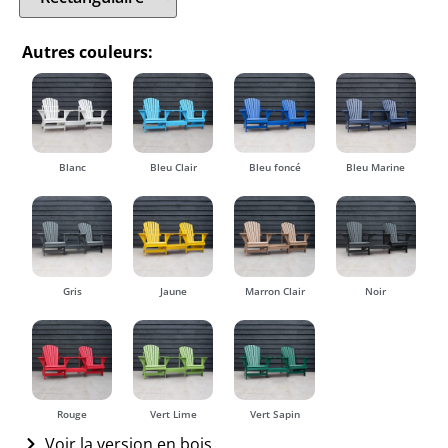
Autres couleurs:
Blanc
Bleu Clair
Bleu foncé
Bleu Marine
Gris
Jaune
Marron Clair
Noir
Rouge
Vert Lime
Vert Sapin
Voir la version en bois