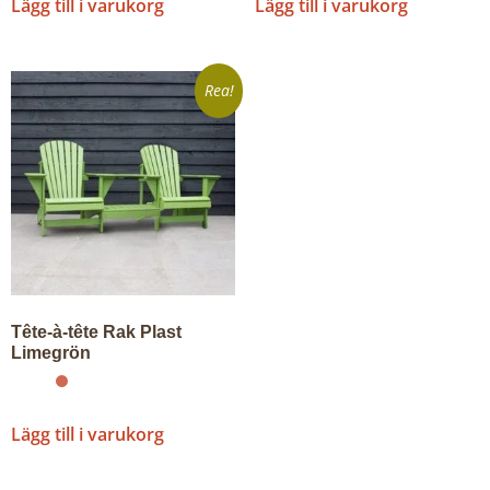
Lägg till i varukorg
Lägg till i varukorg
Rea!
Tête-à-tête Rak Plast
Limegrön
Lägg till i varukorg