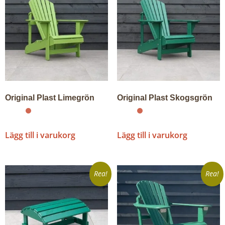
Original Plast Limegrön
Original Plast Skogsgrön
Lägg till i varukorg
Lägg till i varukorg
Rea!
Rea!