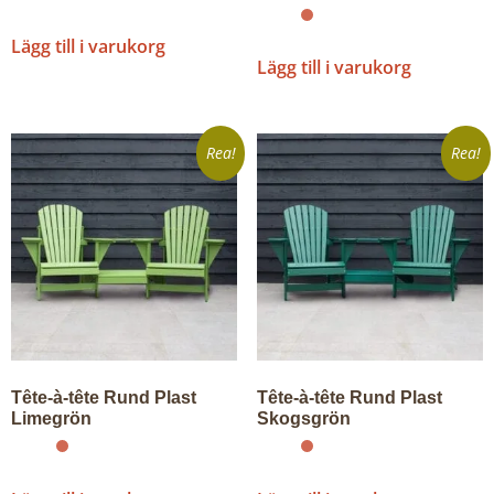
Lägg till i varukorg
Lägg till i varukorg
Rea!
Rea!
Tête-à-tête Rund Plast
Tête-à-tête Rund Plast
Limegrön
Skogsgrön