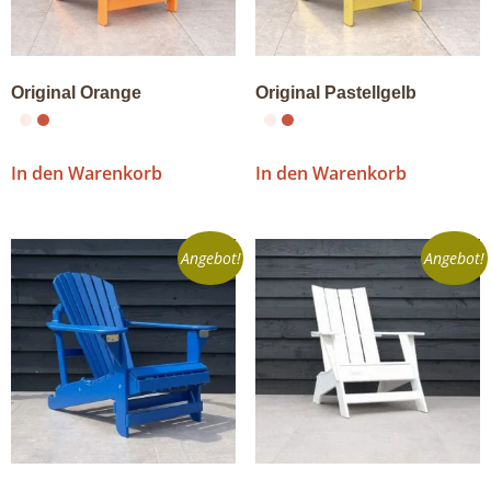
Original Orange
Original Pastellgelb
In den Warenkorb
In den Warenkorb
Angebot!
Angebot!