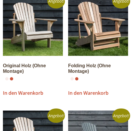
Angebot!
Angebot!
Original Holz (Ohne
Folding Holz (Ohne
Montage)
Montage)
In den Warenkorb
In den Warenkorb
Angebot!
Angebot!