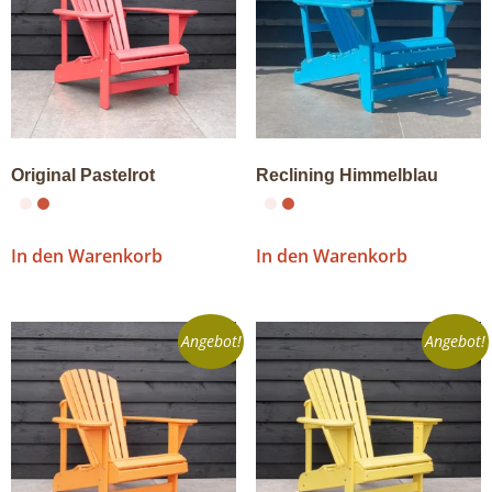
Original Pastelrot
Reclining Himmelblau
In den Warenkorb
In den Warenkorb
Angebot!
Angebot!