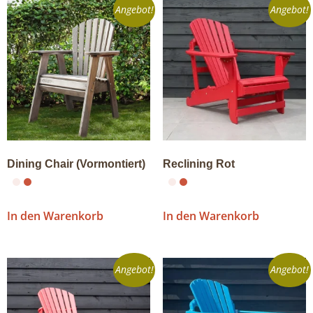
Angebot!
Angebot!
Dining Chair (Vormontiert)
Reclining Rot
In den Warenkorb
In den Warenkorb
Angebot!
Angebot!