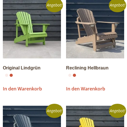
Angebot!
Angebot!
Original Lindgrün
Reclining Hellbraun
In den Warenkorb
In den Warenkorb
Angebot!
Angebot!