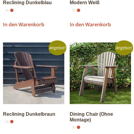
Reclining Dunkelblau
Modern Weiß
In den Warenkorb
In den Warenkorb
Angebot!
Angebot!
Reclining Dunkelbraun
Dining Chair (Ohne
Montage)