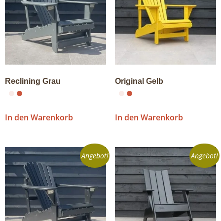
Reclining Grau
Original Gelb
In den Warenkorb
In den Warenkorb
Angebot!
Angebot!