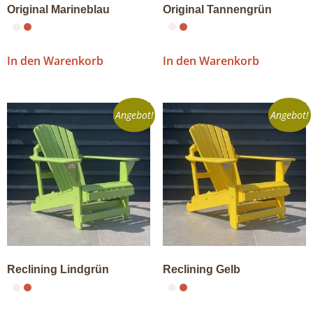
Original Marineblau
Original Tannengrün
In den Warenkorb
In den Warenkorb
Angebot!
Angebot!
Reclining Lindgrün
Reclining Gelb