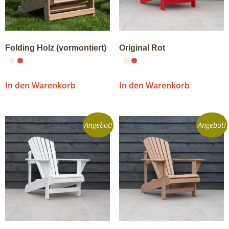
Folding Holz (vormontiert)
Original Rot
In den Warenkorb
In den Warenkorb
Angebot!
Angebot!