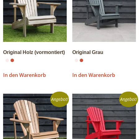
Original Holz (vormontiert)
Original Grau
In den Warenkorb
In den Warenkorb
Angebot!
Angebot!