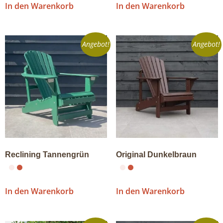
In den Warenkorb
In den Warenkorb
Angebot!
Angebot!
Reclining Tannengrün
Original Dunkelbraun
In den Warenkorb
In den Warenkorb