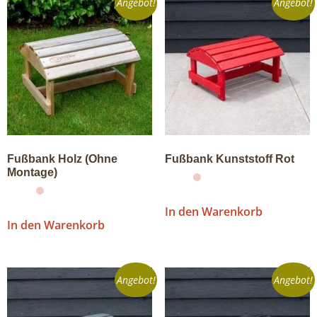
Angebot!
Angebot!
Fußbank Holz (Ohne
Fußbank Kunststoff Rot
Montage)
In den Warenkorb
In den Warenkorb
Angebot!
Angebot!