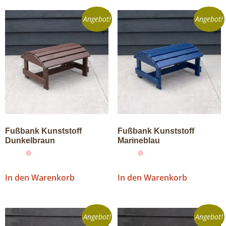
Angebot!
Angebot!
Fußbank Kunststoff
Fußbank Kunststoff
Dunkelbraun
Marineblau
In den Warenkorb
In den Warenkorb
Angebot!
Angebot!