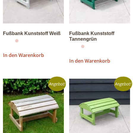
Fußbank Kunststoff Weiß
Fußbank Kunststoff
Tannengrün
In den Warenkorb
In den Warenkorb
Angebot!
Angebot!