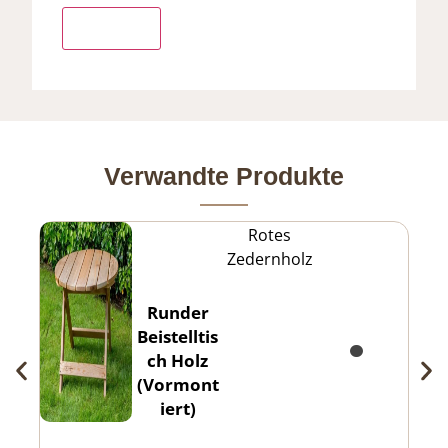
Verwandte Produkte
Rotes
Zedernholz
Runder
Beistelltis
ch Holz
(Vormont
iert)