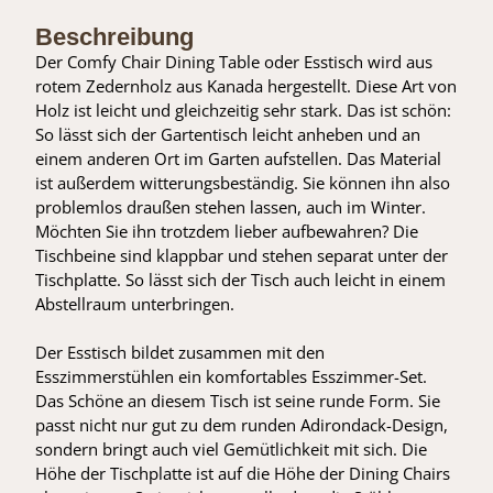
Beschreibung
Der Comfy Chair Dining Table oder Esstisch wird aus
rotem Zedernholz aus Kanada hergestellt. Diese Art von
Holz ist leicht und gleichzeitig sehr stark. Das ist schön:
So lässt sich der Gartentisch leicht anheben und an
einem anderen Ort im Garten aufstellen. Das Material
ist außerdem witterungsbeständig. Sie können ihn also
problemlos draußen stehen lassen, auch im Winter.
Möchten Sie ihn trotzdem lieber aufbewahren? Die
Tischbeine sind klappbar und stehen separat unter der
Tischplatte. So lässt sich der Tisch auch leicht in einem
Abstellraum unterbringen.
Der Esstisch bildet zusammen mit den
Esszimmerstühlen ein komfortables Esszimmer-Set.
Das Schöne an diesem Tisch ist seine runde Form. Sie
passt nicht nur gut zu dem runden Adirondack-Design,
sondern bringt auch viel Gemütlichkeit mit sich. Die
Höhe der Tischplatte ist auf die Höhe der Dining Chairs