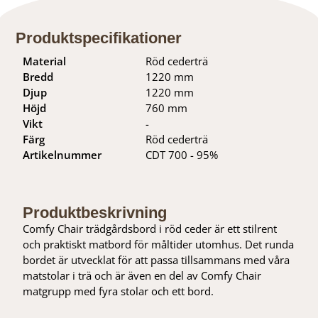
Produktspecifikationer
Material
Röd cederträ
Bredd
1220 mm
Djup
1220 mm
Höjd
760 mm
Vikt
-
Färg
Röd cederträ
Artikelnummer
CDT 700 - 95%
Produktbeskrivning
Comfy Chair trädgårdsbord i röd ceder är ett stilrent
och praktiskt matbord för måltider utomhus. Det runda
bordet är utvecklat för att passa tillsammans med våra
matstolar i trä och är även en del av Comfy Chair
matgrupp med fyra stolar och ett bord.