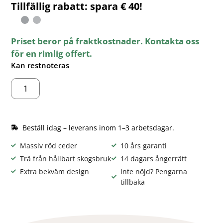
Tillfällig rabatt: spara € 40!
Priset beror på fraktkostnader. Kontakta oss
för en rimlig offert.
Kan restnoteras
Beställ idag – leverans inom 1–3 arbetsdagar.
Massiv röd ceder
10 års garanti
Trä från hållbart skogsbruk
14 dagars ångerrätt
Extra bekväm design
Inte nöjd? Pengarna
tillbaka