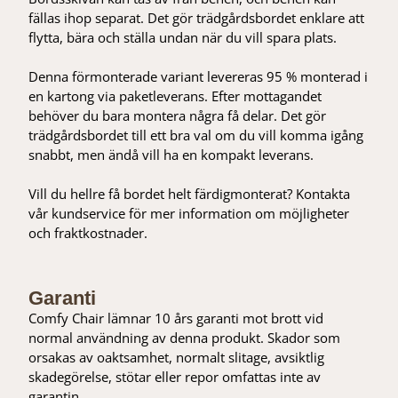
fällas ihop separat. Det gör trädgårdsbordet enklare att
flytta, bära och ställa undan när du vill spara plats.
Denna förmonterade variant levereras 95 % monterad i
en kartong via paketleverans. Efter mottagandet
behöver du bara montera några få delar. Det gör
trädgårdsbordet till ett bra val om du vill komma igång
snabbt, men ändå vill ha en kompakt leverans.
Vill du hellre få bordet helt färdigmonterat? Kontakta
vår kundservice för mer information om möjligheter
och fraktkostnader.
Garanti
Comfy Chair lämnar 10 års garanti mot brott vid
normal användning av denna produkt. Skador som
orsakas av oaktsamhet, normalt slitage, avsiktlig
skadegörelse, stötar eller repor omfattas inte av
garantin.