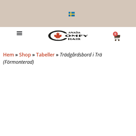
0
Hem
»
Shop
»
Tabeller
»
Trädgårdsbord i Trä
(Förmonterad)