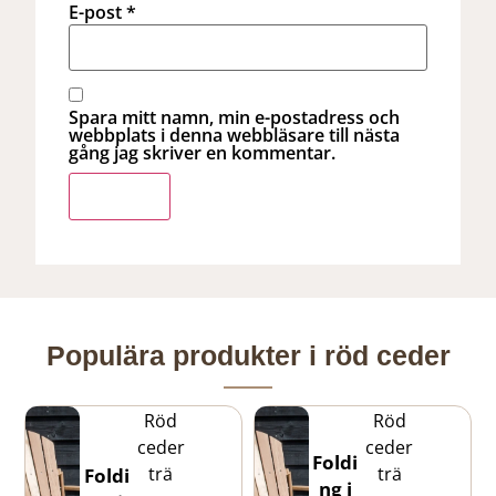
E-post
*
Spara mitt namn, min e-postadress och
webbplats i denna webbläsare till nästa
gång jag skriver en kommentar.
Populära produkter i röd ceder
Röd
Röd
ceder
ceder
Foldi
trä
trä
Foldi
ng i