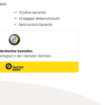
hland
10 Jahre Garantie
14-tägiges Widerrufsrecht
Geld-zurück-Garantie