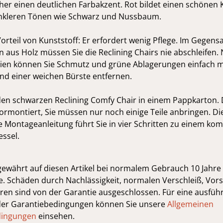
cher einen deutlichen Farbakzent. Rot bildet einen schönen 
nkleren Tönen wie Schwarz und Nussbaum.
Vorteil von Kunststoff: Er erfordert wenig Pflege. Im Gegens
 aus Holz müssen Sie die Reclining Chairs nie abschleifen.
eien können Sie Schmutz und grüne Ablagerungen einfach m
nd einer weichen Bürste entfernen.
den schwarzen Reclining Comfy Chair in einem Pappkarton. D
rmontiert, Sie müssen nur noch einige Teile anbringen. Di
e Montageanleitung führt Sie in vier Schritten zu einem kom
ssel.
gewährt auf diesen Artikel bei normalem Gebrauch 10 Jahre
. Schäden durch Nachlässigkeit, normalen Verschleiß, Vors
en sind von der Garantie ausgeschlossen. Für eine ausführ
der Garantiebedingungen können Sie unsere
Allgemeinen
dingungen
einsehen.