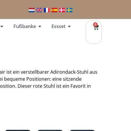
0
Fußbanke
Essset
ir ist ein verstellbarer Adirondack-Stuhl aus
wei bequeme Positionen: eine sitzende
sition. Dieser rote Stuhl ist ein Favorit in