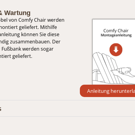
& Wartung
bel von Comfy Chair werden
ontiert geliefert. Mithilfe
nleitung können Sie diese
tändig zusammenbauen. Der
r Fußbank werden sogar
iert geliefert.
Anleitung herunterl
s