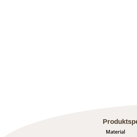
Produktspe
Material