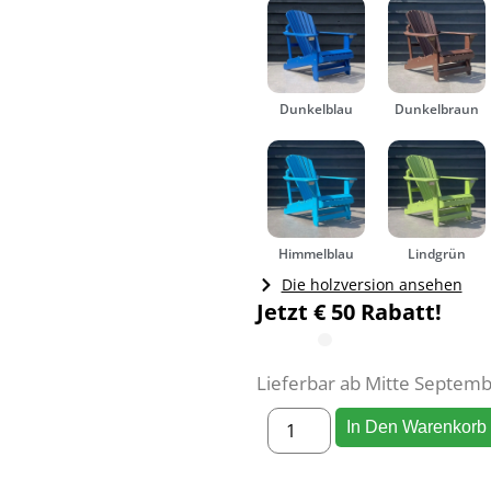
Dunkelblau
Dunkelbraun
Himmelblau
Lindgrün
Die holzversion ansehen
Jetzt € 50 Rabatt!
Lieferbar ab Mitte Septem
In Den Warenkorb