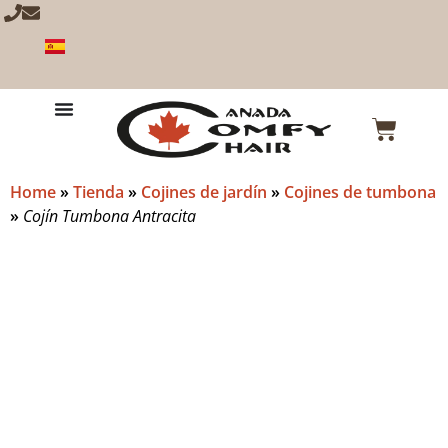
Home
»
Tienda
»
Cojines de jardín
»
Cojines de tumbona
»
Cojín Tumbona Antracita