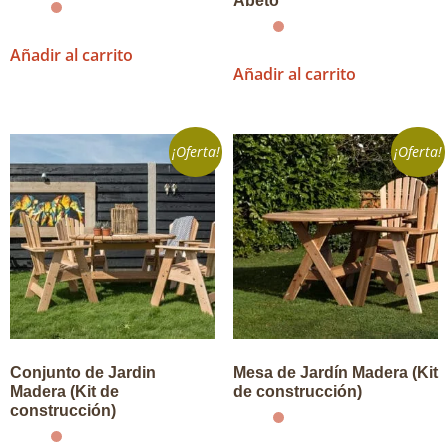
Abeto
Añadir al carrito
Añadir al carrito
¡Oferta!
¡Oferta!
Conjunto de Jardin
Mesa de Jardín Madera (Kit
Madera (Kit de
de construcción)
construcción)