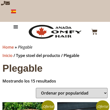
Home
»
Plegable
Inicio
/ Type stoel del producto / Plegable
Plegable
Mostrando los 15 resultados
¡Oferta!
¡Oferta!