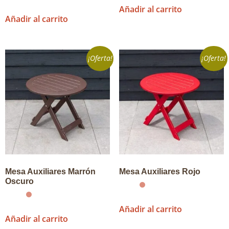
Añadir al carrito
Añadir al carrito
¡Oferta!
¡Oferta!
Mesa Auxiliares Marrón
Mesa Auxiliares Rojo
Oscuro
Añadir al carrito
Añadir al carrito