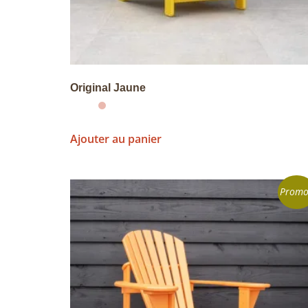
Original Jaune
Ajouter au panier
Promo