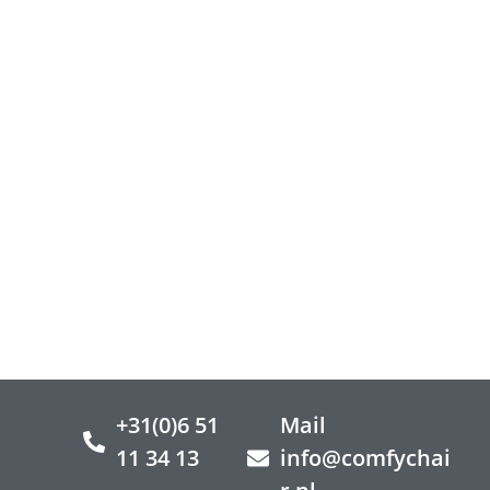
+31(0)6 51
Mail
11 34 13
info@comfychai