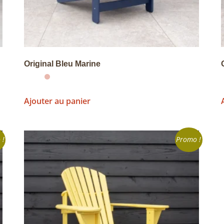
Original Bleu Marine
Ajouter au panier
 !
Promo !