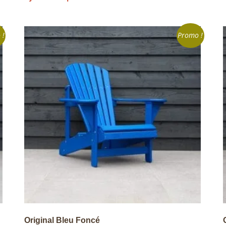
 !
Promo !
Original Bleu Foncé