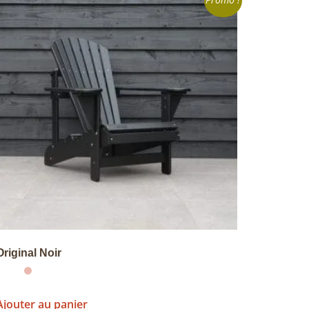
Promo !
Original Noir
Ajouter au panier