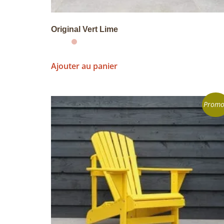
Original Vert Lime
Ajouter au panier
Promo