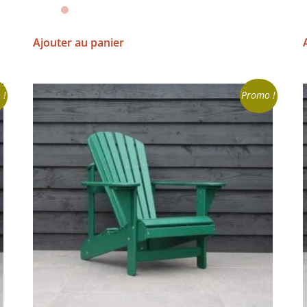
Ajouter au panier
 !
Promo !