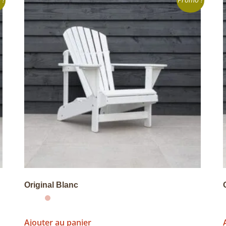
 !
Promo !
Original Blanc
Ajouter au panier