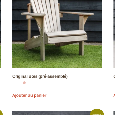
Original Bois (pré-assemblé)
Ajouter au panier