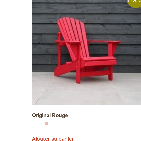
Promo
Original Rouge
Ajouter au panier