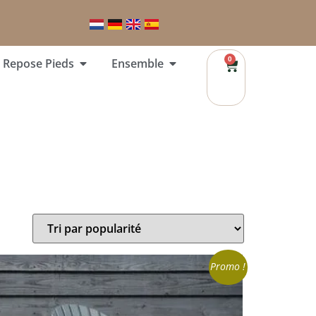
0
Repose Pieds
Ensemble
Promo !