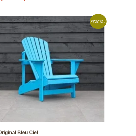
Promo !
Original Bleu Ciel