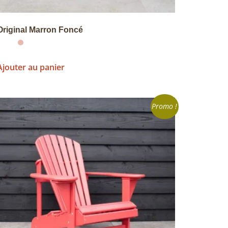
Original Marron Foncé
Ajouter au panier
Promo !