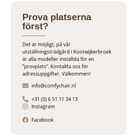
Prova platserna
först?
Det är möjligt, på vår
utställningsträdgård i Kootwijkerbroek
är alla modeller inställda för en
”provplats”. Kontakta oss för
adressuppgifter. Välkommen!
info@comfychair.nl
+31 (0) 6 51 11 34 13
Instagram
Facebook