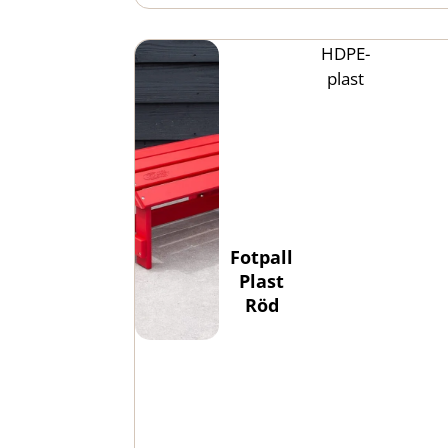
HDPE-
plast
Fotpall
Plast
Röd