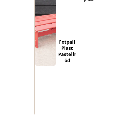
Fotpall
Plast
Pastellr
öd