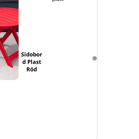
Sidobor
d Plast
Röd