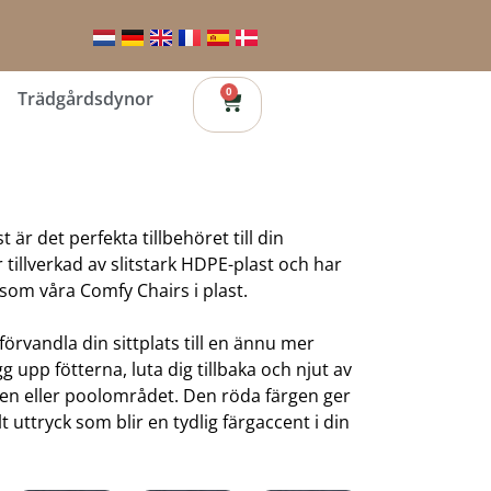
0
Trädgårdsdynor
t är det perfekta tillbehöret till din
 tillverkad av slitstark HDPE-plast och har
om våra Comfy Chairs i plast.
örvandla din sittplats till en ännu mer
g upp fötterna, luta dig tillbaka och njut av
nen eller poolområdet. Den röda färgen ger
llt uttryck som blir en tydlig färgaccent i din