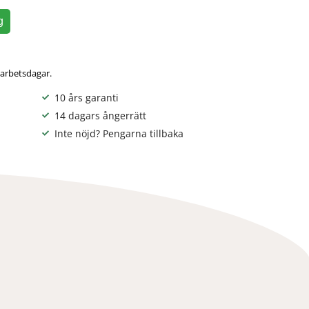
g
 arbetsdagar.
10 års garanti
14 dagars ångerrätt
Inte nöjd? Pengarna tillbaka