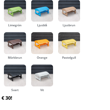
Limegrön
Ljusblå
Ljusbrun
Mörkbrun
Orange
Pastelgull
Svart
Vit
 € 30!