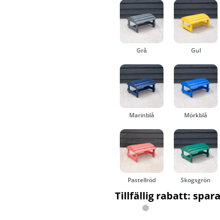
Grå
Gul
Marinblå
Mörkblå
Pastellröd
Skogsgrön
Tillfällig rabatt: spara