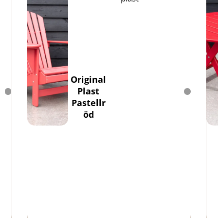
Original
Plast
Pastellr
öd