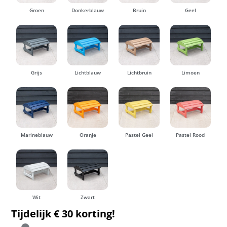
Groen
Donkerblauw
Bruin
Geel
Grijs
Lichtblauw
Lichtbruin
Limoen
Marineblauw
Oranje
Pastel Geel
Pastel Rood
Wit
Zwart
Tijdelijk € 30 korting!