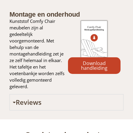
Montage en onderhoud
Kunststof Comfy Chair
meubelen zijn al
gedeeltelijk
voorgemonteerd. Met
behulp van de
montagehandleiding zet je
ze zelf helemaal in elkaar.
Download
Het tafeltje en het
handleiding
voetenbankje worden zelfs
volledig gemonteerd
geleverd.
Reviews