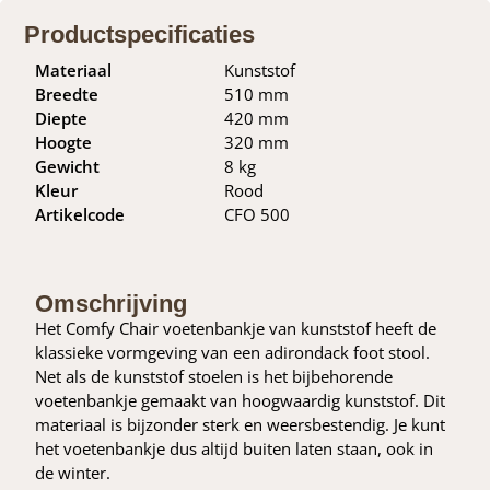
Productspecificaties
Materiaal
Kunststof
Breedte
510 mm
Diepte
420 mm
Hoogte
320 mm
Gewicht
8 kg
Kleur
Rood
Artikelcode
CFO 500
Omschrijving
Het Comfy Chair voetenbankje van kunststof heeft de
klassieke vormgeving van een adirondack foot stool.
Net als de kunststof stoelen is het bijbehorende
voetenbankje gemaakt van hoogwaardig kunststof. Dit
materiaal is bijzonder sterk en weersbestendig. Je kunt
het voetenbankje dus altijd buiten laten staan, ook in
de winter.