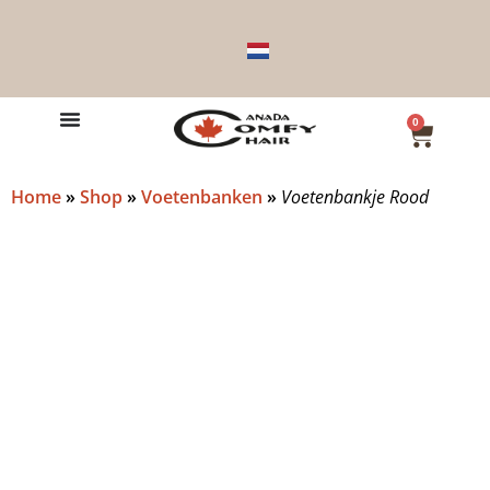
0
Home
»
Shop
»
Voetenbanken
»
Voetenbankje Rood