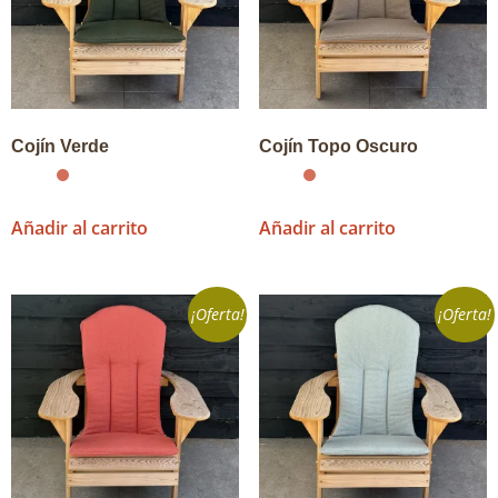
Cojín Verde
Cojín Topo Oscuro
Añadir al carrito
Añadir al carrito
¡Oferta!
¡Oferta!