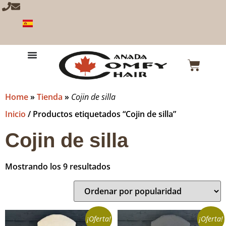
Home
»
Tienda
»
Cojin de silla
Inicio
/ Productos etiquetados “Cojin de silla”
Cojin de silla
Mostrando los 9 resultados
¡Oferta!
¡Oferta!