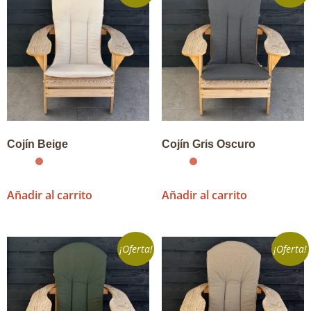
Cojín Beige
Cojín Gris Oscuro
Añadir al carrito
Añadir al carrito
¡Oferta!
¡Oferta!