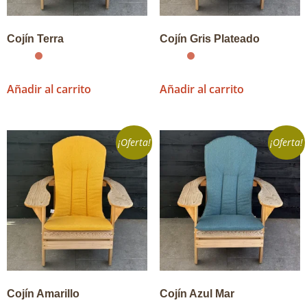
Cojín Terra
Cojín Gris Plateado
Añadir al carrito
Añadir al carrito
¡Oferta!
¡Oferta!
Cojín Amarillo
Cojín Azul Mar