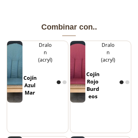
Combinar con..
Dralo
Dralo
n
n
(acryl)
(acryl)
Cojín
Cojín
Rojo
Azul
Burd
Mar
eos