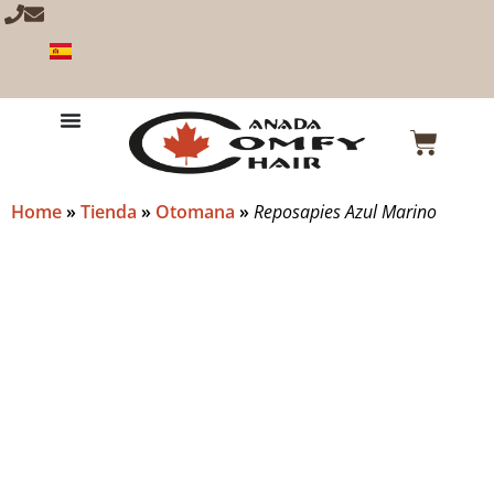
Home
»
Tienda
»
Otomana
»
Reposapies Azul Marino