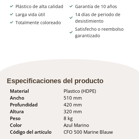
Plástico de alta calidad
Garantía de 10 años
Larga vida útil
14 días de periodo de
desistimiento
Totalmente coloreado
Satisfecho o reembolso
garantizado
Especificaciones del producto
Material
Plastico (HDPE)
Ancho
510 mm
Profundidad
420 mm
Altura
320 mm
Peso
8 kg
Color
Azul Marino
Código del artículo
CFO 500 Marine Blauw