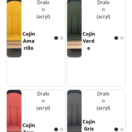
Dralo
Dralo
n
n
(acryl)
(acryl)
Cojín
Cojín
Ama
Verd
rillo
e
Dralo
Dralo
n
n
(acryl)
(acryl)
Cojín
Cojín
Gris