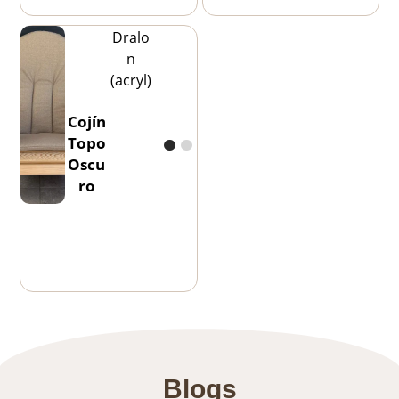
Dralo
n
(acryl)
Cojín
Topo
Oscu
ro
Blogs