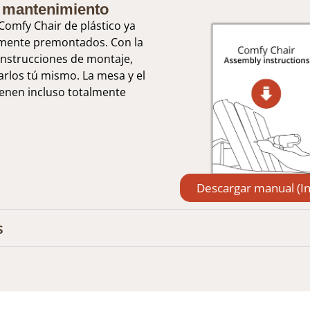
 mantenimiento
omfy Chair de plástico ya
lmente premontados. Con la
instrucciones de montaje,
rlos tú mismo. La mesa y el
ienen incluso totalmente
Descargar manual (In
s