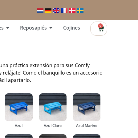
0
es
Reposapiés
Cojines
s una práctica extensión para sus Comfy
 y relájate! Como el banquillo es un accesorio
cil apartarlo.
Azul
Azul Claro
Azul Marino