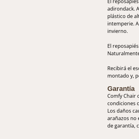
El reposapiés
adirondack. Al
plástico de al
intemperie. A
invierno.
El reposapiés
Naturalmente
Recibirá el e
montado y, po
Garantía
Comfy Chair o
condiciones 
Los daños cau
arañazos no e
de garantía,