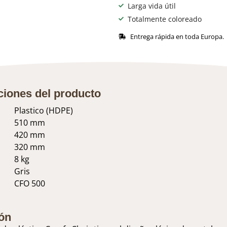
Larga vida útil
Totalmente coloreado
Entrega rápida en toda Europa.
ciones del producto
Plastico (HDPE)
510 mm
420 mm
320 mm
8 kg
Gris
CFO 500
ón