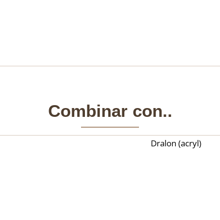
Combinar con..
Dralon (acryl)