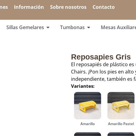
ones
Información
Sobre nosotros
Contacto
Sillas Gemelares
Tumbonas
Mesas Auxiliar
Reposapies Gris
El reposapiés de plástico e
Chairs. ¡Pon los pies en alto
independiente, también es fá
Variantes:
Amarillo
Amarillo Pastel