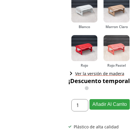
Blanco
Marron Claro
Rojo
Rojo Pastel
Ver la versión de madera
¡Descuento temporal 
Añadir Al Carrito
Plástico de alta calidad