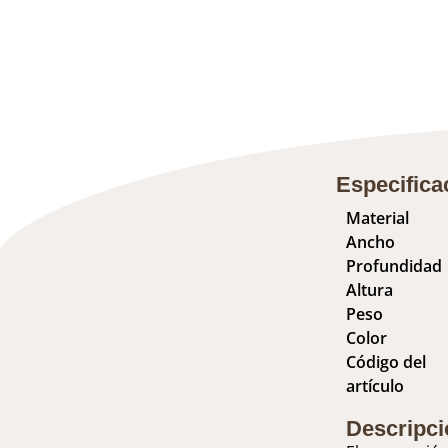
Especifica
Material
Ancho
Profundidad
Altura
Peso
Color
Código del
artículo
Descripci