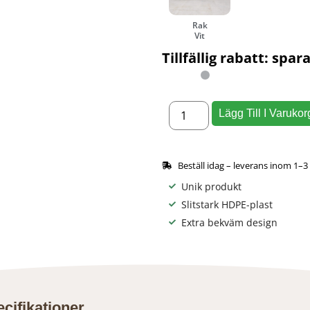
Rak
Vit
Tillfällig rabatt: spara
Lägg Till I Varukor
Beställ idag – leverans inom 1–3
Unik produkt
Slitstark HDPE-plast
Extra bekväm design
cifikationer