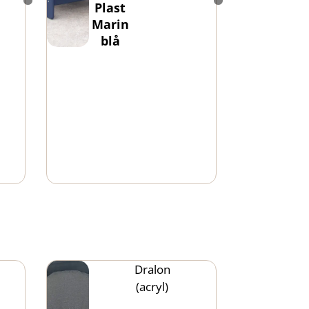
Plast
Marin
blå
Dralon
(acryl)