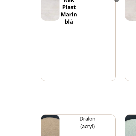
Plast
Marin
blå
Dralon
(acryl)