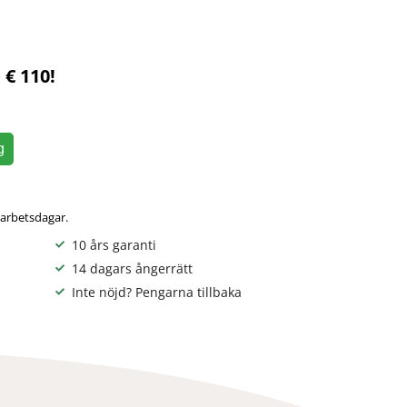
 € 110!
g
 arbetsdagar.
10 års garanti
14 dagars ångerrätt
Inte nöjd? Pengarna tillbaka