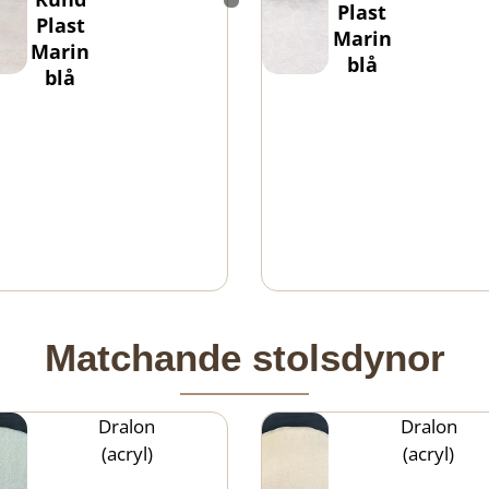
Plast
Plast
Marin
Marin
blå
blå
Matchande stolsdynor
Dralon
Dralon
(acryl)
(acryl)