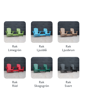
Rak
Rak
Rak
Limegrön
Ljusblå
Ljusbrun
Rak
Rak
Rak
Röd
Skogsgrön
Svart