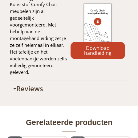
Kunststof Comfy Chair
meubelen zijn al
gedeeltelijk
voorgemonteerd. Met
behulp van de
montagehandleiding zet je
ze zelf helemaal in elkaar.
Download
Het tafeltje en het
handleiding
voetenbankje worden zelfs
volledig gemonteerd
geleverd.
Reviews
Gerelateerde producten