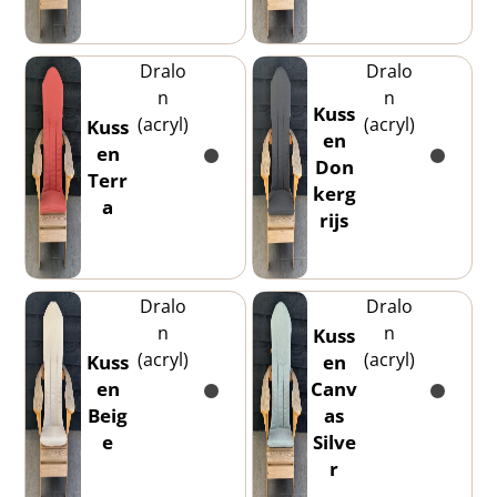
Dralo
Dralo
n
n
Kuss
(acryl)
(acryl)
Kuss
en
en
Don
Terr
kerg
a
rijs
Dralo
Dralo
n
n
Kuss
(acryl)
(acryl)
Kuss
en
en
Canv
Beig
as
e
Silve
r