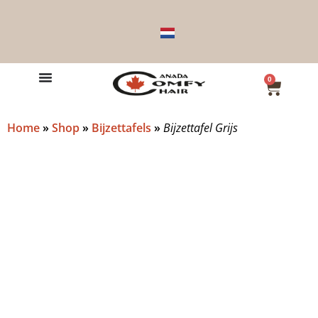
0
Home
»
Shop
»
Bijzettafels
»
Bijzettafel Grijs