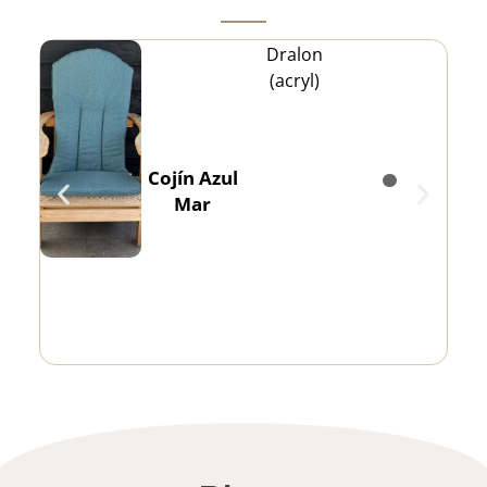
Dralon
(acryl)
Cojín Azul
Mar