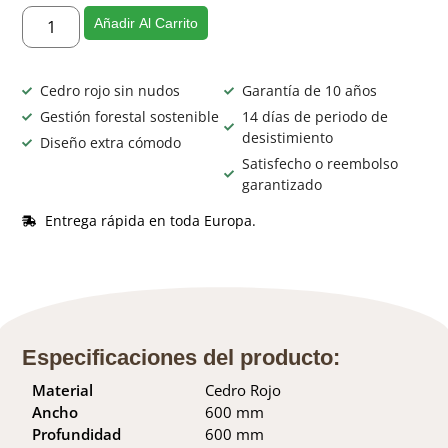
Añadir Al Carrito
Cedro rojo sin nudos
Garantía de 10 años
Gestión forestal sostenible
14 días de periodo de
desistimiento
Diseño extra cómodo
Satisfecho o reembolso
garantizado
Entrega rápida en toda Europa.
Especificaciones del producto:
Material
Cedro Rojo
Ancho
600 mm
Profundidad
600 mm