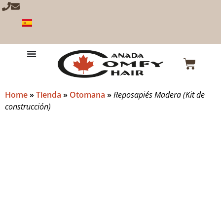
Home
»
Tienda
»
Otomana
»
Reposapiés Madera (Kit de
construcción)