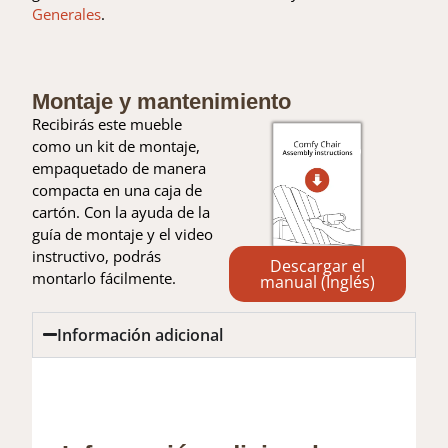
Generales
.
Montaje y mantenimiento
Recibirás este mueble
como un kit de montaje,
empaquetado de manera
compacta en una caja de
cartón. Con la ayuda de la
guía de montaje y el video
instructivo, podrás
Descargar el
montarlo fácilmente.
manual (Inglés)
Información adicional
Información adicional
Valoraciones (0)