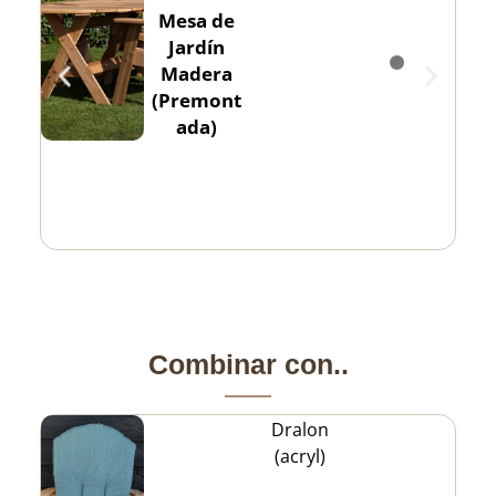
Mesa de
Jardín
Madera
(Premont
ada)
Combinar con..
Dralon
(acryl)