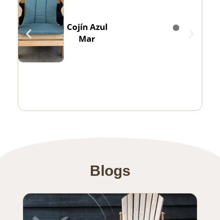
Cojín Azul
Mar
Blogs